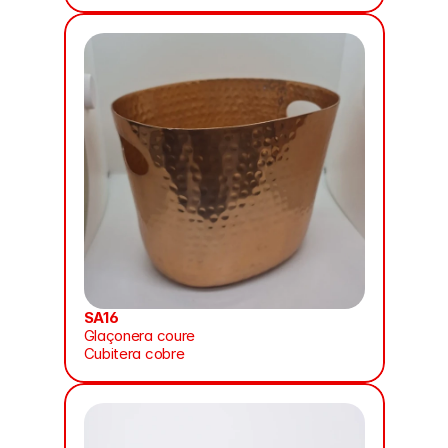
SA16
Glaçonera coure
Cubitera cobre