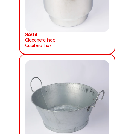
SA04
Glaçonera inox
Cubitera Inox