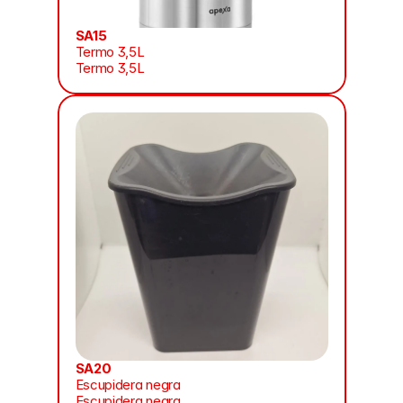
SA15
Termo 3,5L
Termo 3,5L
SA20
Escupidera negra
Escupidera negra