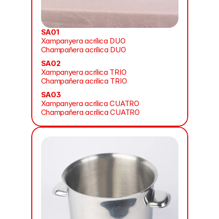
SA01
Xampanyera acrílica DUO
Champañera acrílica DUO
SA02
Xampanyera acrílica TRIO
Champañera acrílica TRIO
SA03
Xampanyera acrílica CUATRO
Champañera acrílica CUATRO