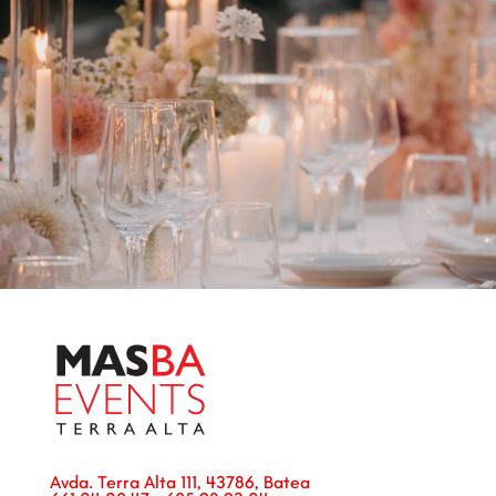
Avda. Terra Alta 111, 43786, Batea