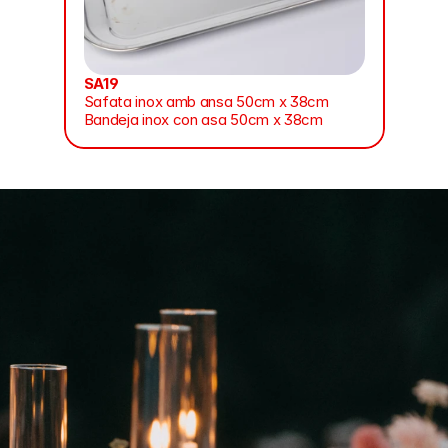
SA19
Safata inox amb ansa 50cm x 38cm
Bandeja inox con asa 50cm x 38cm