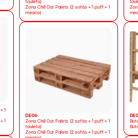
tauleta)
taul
Zona Chill Out Palets (2 sofás + 1 puff + 1 
Zona
mesita)
mes
 1 
DE06
DE
 1 
Zona Chill Out Palets (2 sofàs + 1 puff + 1 
But
tauleta)
But
Zona Chill Out Palets (2 sofás + 1 puff + 1 
mesita)