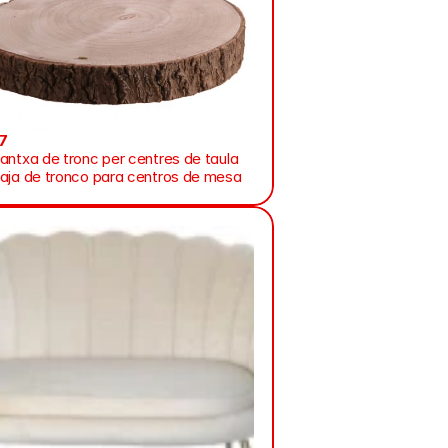
7
antxa de tronc per centres de taula
aja de tronco para centros de mesa