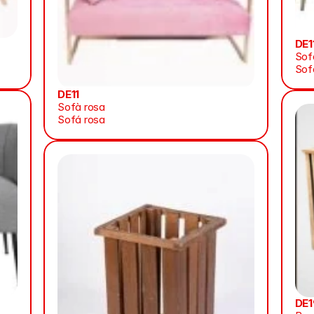
DE1
Sof
Sof
DE11
Sofà rosa
Sofá rosa
DE1