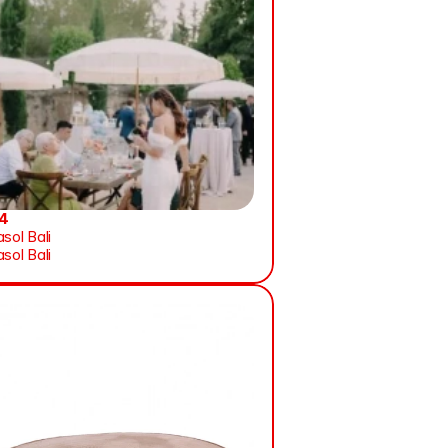
4
sol Bali
sol Bali