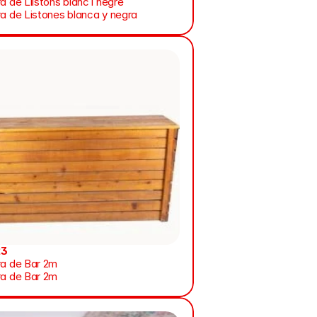
a de Llistons blanc i negre
ra de Listones blanca y negra
23
ra de Bar 2m
ra de Bar 2m