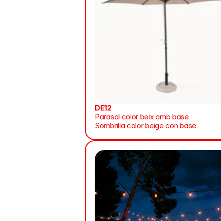
DE12
Parasol color beix amb base
Sombrilla color beige con base