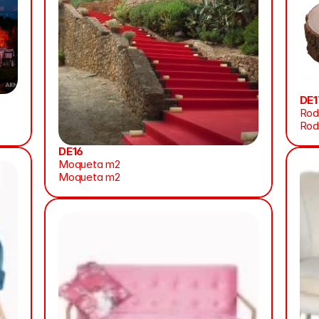
DE1
Rod
Rod
DE16
Moqueta m2
Moqueta m2