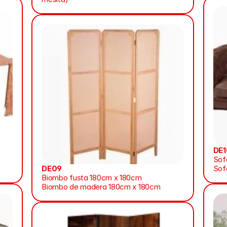
DE1
Sof
DE09
Sof
Biombo fusta 180cm x 180cm
Biombo de madera 180cm x 180cm